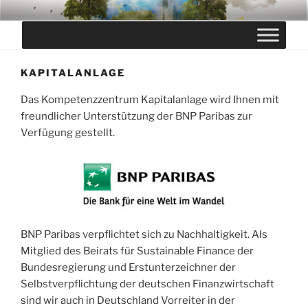
Zum
BRANCHEN-INITIATIVE
Inhalt
NACHHALTIGKEIT IN DER
springen
LEBENSVERSICHERUNG
KAPITALANLAGE
Das Kompetenzzentrum Kapitalanlage wird Ihnen mit
freundlicher Unterstützung der BNP Paribas zur
Verfügung gestellt.
BNP Paribas verpflichtet sich zu Nachhaltigkeit. Als
Mitglied des Beirats für Sustainable Finance der
Bundesregierung und Erstunterzeichner der
Selbstverpflichtung der deutschen Finanzwirtschaft
sind wir auch in Deutschland Vorreiter in der