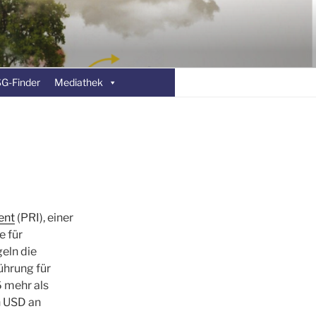
T IN DER
G-Finder
Mediathek
ent
(PRI), einer
e für
eln die
hrung für
6 mehr als
n USD an