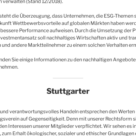
verwalten (Stand 12/2018).
 steht die Überzeugung, dass Unternehmen, die ESG-Themen 
kunft Wettbewerbsvorteile auf globalen Märkten haben wer
ne bessere Performance aufweisen. Durch die Umsetzung der P
nvestmentansatz soll nachhaltiges Wirtschaften aktiv und tr
 und andere Marktteilnehmer zu einem solchen Verhalten er
nden Sie einige Informationen zu den nachhaltigen Angebote
rnehmen.
Stuttgarter
 und verantwortungsvolles Handeln entsprechen den Werten 
ngsverein auf Gegenseitigkeit. Denn mit unserer Rechtsform s
den Interessen unserer Mitglieder verpflichtet. Wir sehen es i
 zum Erhalt ökologischer, sozialer und ethischer Grundlagen 